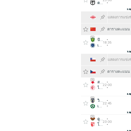
ตอร์เปโด คูไตซี่
-
3.0
3.1
2.2
ลีกา 3
แสดงการแข่งขั
จอร์เจีย
ซูเปอร์ลีก
ตารางคะแนน
จีน
ปักกิ่ง กั๋วอัน
-
18:35
เซินเจิ้น เอฟซี
-
1.3
5.0
7.0
ไปรเมร่า ดิวิชั่น
แสดงการแข่งขั
ชิลี
ดิวิชั่น 2
ตารางคะแนน
เช็ก
สลาเวีย ปราก B
-
22:00
ไตรเนค
-
1.6
3.7
4.5
วิโซซิน่า ยีห์ลาวา
-
22:45
เอฟเค พริบราม
-
1.9
3.2
3.5
ดูกลา ปราก
-
23:00
โครเมอริซ
-
1.5
3.7
5.2