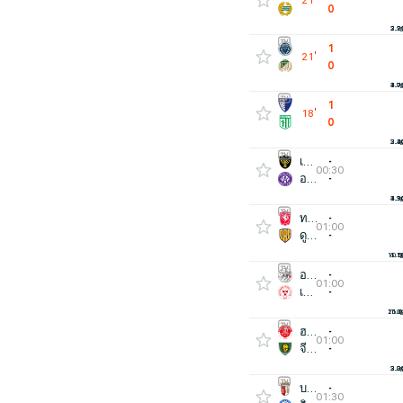
ฮัมมาร์บี้ (Swe)
0
2.2
3.2
2.9
ริก้า เอฟซี (Lat)
1
21
กิยอร์ (Hun)
0
1.7
4.0
3.7
อินเตอร์ เอสกาลเดส 
1
18
ฟลอร่า (Est)
0
2.1
3.2
3.4
เบต้า เยรูซาเล็ม (Isr)
-
00:30
ออสเตรีย เวียนนา (Aut)
-
1.9
3.3
4.1
ทเวนเต้ (Ned)
-
01:00
ดูนาจสก้า สเตรด้า (Svk)
-
10.
1.1
6.5
อาแจกซ์ (Ned)
-
01:00
เชลบอร์น (Irl)
-
11.
26.
1.0
ฮาโปเอล เทลอาฟีฟ (Isr)
-
01:00
จีเคเอส คาโตวิเซ (Pol)
-
2.0
3.3
3.2
บราก้า (Por)
-
01:30