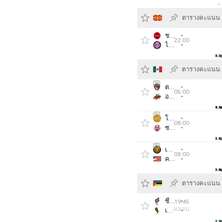
-
-
-
เอ็มเอฟแอล 1
ตารางคะแนน
มาซิโดเนียเหนือ
ชเคนดิย่า ฮาราชิเน่
-
22:00
ไซเล็คซ์
-
7.3
4.9
1.3
ลีกา เด เอ๊กซ์แปนชั่
ตารางคะแนน
เม็กซิโก
ตแลกซ์กาล่า
-
05:00
อเลบริเฆส โออาซาคา
-
1.4
4.1
5.5
โดราดอส เด ซินาโลอา
-
08:00
ซากาเตกาส มิเนรอส
-
3.5
3.3
1.9
เลโอเนส เนกรอส
-
08:00
คอร์เรกามินอส
-
1.9
3.4
3.5
โมคัมโบลา
ตารางคะแนน
โมซัมบิก
ซีดี มาซาเกเน่
-
19:45
ผลจบ
เฟร์โรวิอาริอาโร่ นามปูล่า
-
3.3
2.9
2.2