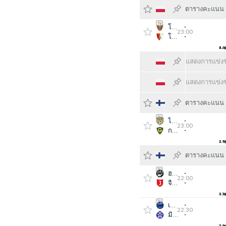
ดิวิชั่น 1
ตารางคะแนน
โปแลนด์
โปโลเนีย ไบทอม
-
23:00
โปกอน ซีดล์เซ
-
1.6
3.6
4.5
ลีกา 3 - กลุ่ม 1
แสดงการแข่งขั
โปแลนด์
ลีกา 3 - กลุ่ม 3
แสดงการแข่งขั
โปแลนด์
เวียกคุสลีก้า
ตารางคะแนน
ฟินแลนด์
ไซนาโจเอน
-
23:00
กนิสตัน
-
2.1
3.5
2.9
ยัคโกสลีกา
ตารางคะแนน
ฟินแลนด์
ฮาก้า
-
22:00
จิปโป
-
2.1
3.3
2.9
เจเอพีเอส
-
22:30
มิคเคลิ
-
2.0
3.3
3.1