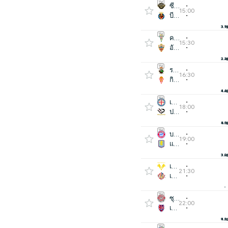
ซีเอฟ อินเตอร์ซิตี้ (Esp)
-
15:00
บียาร์เรอัล B (Esp)
-
3.5
3.7
1.9
คอร์โดบ้า (Esp)
-
15:30
อัลเมเรีย (Esp)
-
2.7
3.3
2.4
ราซิ่ง ซานตานแดร์ (Esp)
-
16:30
กิฆอน (Esp)
-
1.6
4.2
4.4
เมลเบิร์น ซิตี้ (Aus)
-
18:00
ปาแลร์โม่ (Ita)
-
5.7
4.0
1.5
บาเยิร์น มิวนิค (Ger)
-
19:00
แอสตัน วิลล่า (Eng)
-
1.8
3.8
3.2
เวโรน่า (Ita)
-
21:30
เครโมเนเซ่ (Ita)
-
-
-
-
ซุดติโรล (Ita)
-
22:00
เวอร์ตุส เวโรน่า (Ita)
-
1.3
4.8
9.1