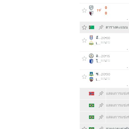
Aalborg KFUM
0
19
Fuglebakken
0
-
-
-
โยคารี ลีกา
ตารางคะแนน
เติร์กเมนิสถาน
อัลติน แอสเซร์
-
20:00
ผลจบ
เอฟซี อาชกาบัต
-
-
-
-
อาฮาล
-
20:15
ผลจบ
โคเพ็ตแด็ก อาชกาบัต
-
-
-
-
ซากาดัม เติร์กเมนบาซี่
-
20:30
ผลจบ
เนบิตซี
-
-
-
-
ดิวิชั่น 3 - กลุ่ม 5
แสดงการแข่งขั
นอร์เวย์
อาเมโซเนนเซ่ 2
แสดงการแข่งขั
บราซิล
กอโช่ 2
แสดงการแข่งขั
บราซิล