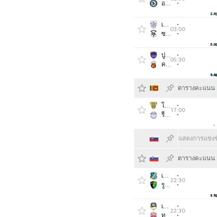
อคาเดเมีย อันโซอาเตกุย
-
2.6
2.7
2.7
เอสตูดิอานเตส เมริด้า
-
03:00
ซาโมร่า เอฟซี
-
2.0
3.2
3.2
ปูเอร์โต กาเบโญ่
-
05:30
คาราคาส เอฟซี
-
1.6
3.3
5.4
ซูเปอร์ลีก
ตารางคะแนน
ศรีลังกา
โคลอมโบ
-
17:00
รีนาวน์
-
-
-
-
3. ลีกา - ตะวันตก
แสดงการแข่งขั
สโลวาเกีย
ลีก 2
ตารางคะแนน
สโลวีเนีย
เบลตินซี่
-
22:30
รูดาร์ เวเล็นเย่
-
1.7
3.5
3.9
เวอร์นิกา
-
22:30
ทริกลาฟ
-