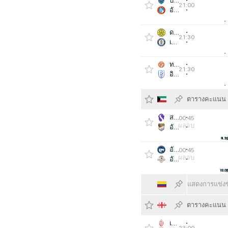
บาร์ส
-
21:00
อัลกา บิชเคก
-
-
-
-
ดอร์โดย บิชเคก
-
21:30
เนฟต์ชิ คอชคอร์ อาตา
-
-
-
-
ทาลานต์
-
21:30
อิลเบอร์ส บิชเคก
-
-
-
-
ดิวิชั่น 1
ตารางคะแนน
คูเวต
สปอร์ตี้ เอฟซี
-
00:45
ผลจบ
อัล ซาเฮล
-
9.1
4.9
1.2
อัล ชามิญ่า เอฟซี
-
00:45
ผลจบ
อัล-จาซีร่า
-
10.
6.0
1.1
ไพรเมร่า บี - Clausu
แสดงการแข่งขั
โคลอมเบีย
อีรอฟนูลี่ ลีก
ตารางคะแนน
จอร์เจีย
เอฟซี รุสตาวี
-
23:00