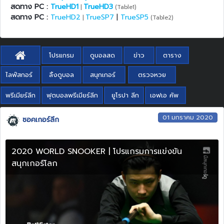
สดทาง PC :
TrueHD1
TrueHD3
|
(Table1)
สดทาง PC :
TrueHD2
TrueSP7
|
TrueSP5
|
(Table2)
โปรแกรม
ดูบอลสด
ข่าว
ตาราง
ไลฟ์สกอร์
ลิ้งดูบอล
สนุกเกอร์
ตรวจหวย
พรีเมียร์ลีก
ฟุตบอลพรีเมียร์ลีก
ยูโรปา ลีก
เอฟเอ คัพ
01 มกราคม 2020
ซอคเกอร์ลีก
2020 WORLD SNOOKER | โปรแกรมการแข่งขัน
สนุกเกอร์โลก