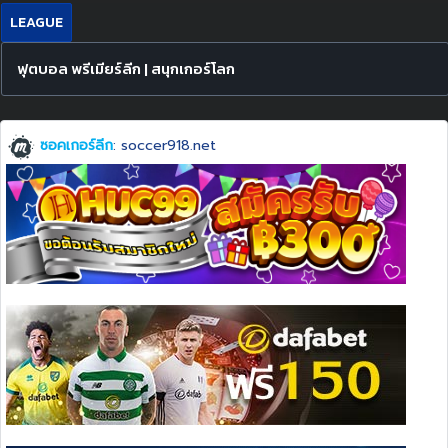
LEAGUE
ฟุตบอล พรีเมียร์ลีก | สนุกเกอร์โลก
ซอคเกอร์ลีก
: soccer918.net