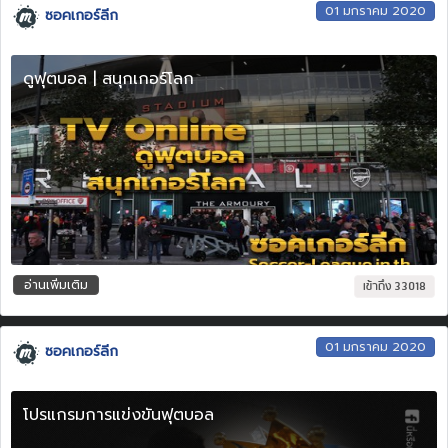
01 มกราคม 2020
ซอคเกอร์ลีก
ดูฟุตบอล | สนุกเกอร์โลก
อ่านเพิ่มเติม
เข้าถึง 33018
01 มกราคม 2020
ซอคเกอร์ลีก
โปรแกรมการแข่งขันฟุตบอล