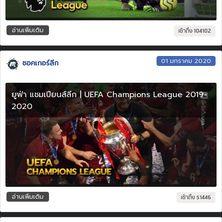
อ่านเพิ่มเติม
เข้าถึง 104102
01 มกราคม 2020
ซอคเกอร์ลีก
ยูฟ่า แชมเปียนส์ลีก | UEFA Champions League 2019-
2020
อ่านเพิ่มเติม
เข้าถึง 51446