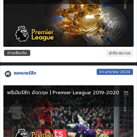
อ่านเพิ่มเติม
เข้าถึง 165750
01 มกราคม 2020
ซอคเกอร์ลีก
พรีเมียร์ลีก อังกฤษ | Premier League 2019-2020