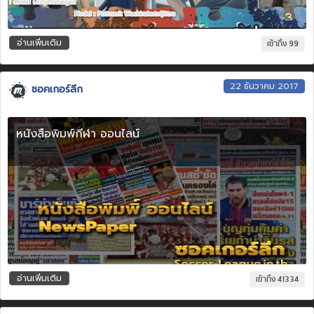
อ่านเพิ่มเติม
เข้าถึง 99
22 ธันวาคม 2017
ซอคเกอร์ลีก
หนังสือพิมพ์กีฬา ออนไลน์
อ่านเพิ่มเติม
เข้าถึง 41334