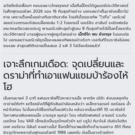
สวัสดีครับเพื่อนๆ คอบอลชาวไทยทุกคน! เมื่อคืนนี้ใครได้ดูแมตช์ประวัติศาสตร์
ในศึกฟุตบอลโลก 2026 รอบ 16 ทีมสุดท้ายบ้าง บอกเลยว่าตื่นมายังขยี้ตาไม่
หาย เพราะเต็งหนึ่งอย่างทีมชาติบราซิล โดนทีเด็ดของทัพ "ไวกิ้ง" นอร์เวย์
สอยร่วงตกรอบไปแบบล็อคถล่ม 1-2 โดยเกมนี้ เออร์ลิง ฮาลันด์ ระเบิดฟอร์ม
เหมาคนเดียวสองประตู พานอร์เวย์ทะลุเข้าสู่รอบ 8 ทีมสุดท้ายได้เป็นครั้งแรกใน
ประวัติศาสตร์ มารอผู้ชนะจากคู่หยุดโลกอย่าง
เม็กซิโก พบ อังกฤษ
ในรอบต่อ
ไป บอกเลยว่านอร์เวย์ชุดนี้ของแสลงทัพแซมบ้าจริงๆ เจอกันทีไรบราซิลไม่เคย
ชนะเลย ล่าสุดสถิติกลายเป็นเสมอ 2 แพ้ 3 ไปเรียบร้อยแล้ว!
เจาะลึกเกมเดือด: จุดเปลี่ยนและ
ดราม่าที่ทำเอาแฟนแซมบ้าร้องไห้
โฮ
เริ่มเกมมาแค่ 3 นาที แฟนบราซิลก็ใจหายวาบเมื่อ พาทริค เบิร์ก ส่งบอลซุกก้น
ตาข่ายให้เท่ๆ แต่โชคยังดีที่ผู้ตัดสินเป่าย้อนหลังว่า อเล็กซานเดอร์ ซอร์ลอธ ล้ำ
หน้าไปก่อน ไม่งั้นคงได้ช็อกกันตั้งแต่หัววัน หลังจากนั้นนาทีที่ 10 บราซิลได้
โอกาสทองฝังเพชรเมื่อ มาเตอุส คุนญ่า โดน คริสโตฟเฟอร์ อาเยอร์ รวบใน
เขตโทษ โดน VAR เช็กแล้วเป็นจุดโทษชัวร์ๆ แต่ บรูโน่ กิมาไรส์ ดันยิงไปติด
เซฟ ออร์ยาน นีลันด์ ซะอย่างนั้น! ช็อตนี้ทำเอาผมนึกถึงตำนานอย่าง ซิโก้ ที่เคย
ยิงจุดโทษพลาดในฟุตบอลโลกปี 1986 เลยครับ มันเป็นลางร้ายชัดๆ