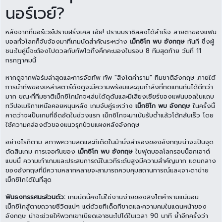
นอร์เวย์?
หลังจากที่นอร์เวย์ปราบฝรั่งเศส เอ้ย! ปราบบราซิลลงได้สำเร็จ สายตาของแฟน
บอลทั่วโลกก็จับจ้องมาที่เกมนัดสำคัญระหว่าง
เม็กซิโก พบ อังกฤษ
ทันที ซึ่งผู้
ชนะในคู่นี้จะต้องไปดวลกับทัพไวกิ้งคึกคะนองในรอบ 8 ทีมสุดท้าย วันที่ 11
กรกฎาคมนี้
หากดูจากฟอร์มล่าสุดและการจัดทัพ ทัพ "สิงโตคำราม" ทีมชาติอังกฤษ ภายใต้
การนำทัพของเหล่าสตาร์ดังดูจะมีความพร้อมและขุมกำลังที่ทดแทนกันได้ดีกว่า
มาก ขณะที่ทีมชาติเม็กซิโกมักจะเล่นได้ดุดันและมีเสียงเชียร์ของแฟนบอลในแถบ
ทวีปอเมริกาเหนือคอยหนุนหลัง เกมจับคู่ระหว่าง
เม็กซิโก พบ อังกฤษ
ในครั้งนี้
คาดว่าจะเป็นเกมที่อึดอัดในช่วงแรก เม็กซิโกจะมาเน้นรับต่ำแล้วโต้กลับเร็ว โดย
ใช้ความคล่องตัวของแนวรุกป่วนแผงหลังอังกฤษ
อย่างไรก็ตาม สภาพความสดและทีเด็ดในม้านั่งสำรองของอังกฤษน่าจะเป็นจุด
ตัดสินเกม การเจอกันของ
เม็กซิโก พบ อังกฤษ
ในฟุตบอลโลกรอบน็อกเอาต์
แบบนี้ ความเก๋าเกมและประสบการณ์ในเวทีระดับสูงมีความสำคัญมาก แดนกลาง
ของอังกฤษที่มีความหลากหลายจะสามารถควบคุมสถานการณ์และเจาะตาข่าย
เม็กซิโกได้ในที่สุด
ฟันธงทรรศนะส่วนตัว:
เกมนัดนี้คงไม่ใช่งานง่ายของสิงโตคำรามแน่นอน
เม็กซิโกสู้ตายถวายชีวิตแน่ๆ แต่ด้วยทีเด็ดทีขาดและความคมในแดนหน้าของ
อังกฤษ น่าจะช่วยให้พวกเขาเบียดเอาชนะไปได้ในเวลา 90 นาที ย้ำอีกครั้งว่า