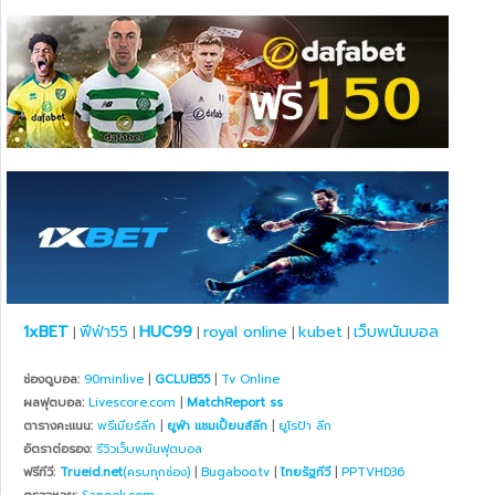
1xBET
ฟีฟ่า55
HUC99
royal online
kubet
เว็บพนันบอล
|
|
|
|
|
ช่องดูบอล:
90minlive
|
GCLUB55
|
Tv Online
ผลฟุตบอล:
Livescore.com
|
MatchReport ss
ตารางคะแนน:
พรีเมียร์ลีก
|
ยูฟ่า แชมเปี้ยนส์ลีก
|
ยูโรป้า ลีก
อัตราต่อรอง:
รีวิวเว็บพนันฟุตบอล
ฟรีทีวี:
Trueid.net
(ครบทุกช่อง)
|
Bugaboo.tv
|
ไทยรัฐทีวี
|
PPTVHD36