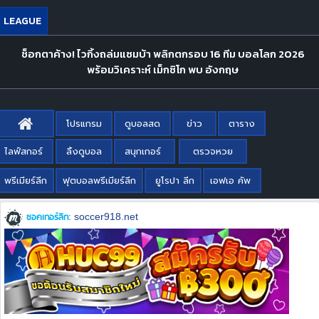
LEAGUE
ช็อกตาค้าง! ไวกิ้งถล่มแซมบ้า พลิกตกรอบ 16 ทีม บอลโลก 2026
พร้อมวิเคราะห์ เม็กซิโก พบ อังกฤษ
โปรแกรม
ดูบอลสด
ข่าว
ตาราง
ไลฟ์สกอร์
ลิ้งดูบอล
สนุกเกอร์
ตรวจหวย
พรีเมียร์ลีก
ฟุตบอลพรีเมียร์ลีก
ยูโรปา ลีก
เอฟเอ คัพ
ซอคเกอร์ลีก
: soccer918.net