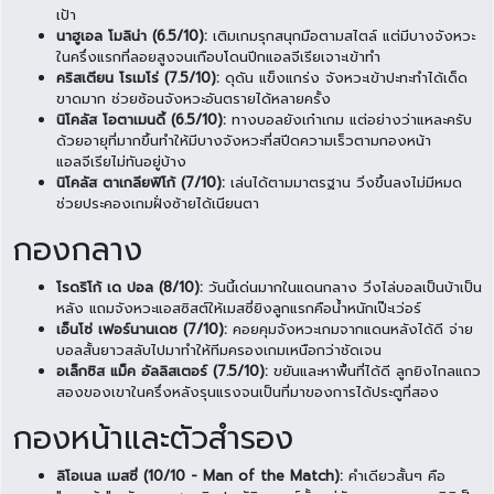
เป้า
นาฮูเอล โมลิน่า (6.5/10):
เติมเกมรุกสนุกมือตามสไตล์ แต่มีบางจังหวะ
ในครึ่งแรกที่ลอยสูงจนเกือบโดนปีกแอลจีเรียเจาะเข้าทำ
คริสเตียน โรเมโร่ (7.5/10):
ดุดัน แข็งแกร่ง จังหวะเข้าปะทะทำได้เด็ด
ขาดมาก ช่วยซ้อนจังหวะอันตรายได้หลายครั้ง
นิโคลัส โอตาเมนดี้ (6.5/10):
ทางบอลยังเก๋าเกม แต่อย่างว่าแหละครับ
ด้วยอายุที่มากขึ้นทำให้มีบางจังหวะที่สปีดความเร็วตามกองหน้า
แอลจีเรียไม่ทันอยู่บ้าง
นิโคลัส ตาเกลียฟิโก้ (7/10):
เล่นได้ตามมาตรฐาน วิ่งขึ้นลงไม่มีหมด
ช่วยประคองเกมฝั่งซ้ายได้เนียนตา
กองกลาง
โรดริโก้ เด ปอล (8/10):
วันนี้เด่นมากในแดนกลาง วิ่งไล่บอลเป็นบ้าเป็น
หลัง แถมจังหวะแอสซิสต์ให้เมสซี่ยิงลูกแรกคือน้ำหนักเป๊ะเว่อร์
เอ็นโซ่ เฟอร์นานเดซ (7/10):
คอยคุมจังหวะเกมจากแดนหลังได้ดี จ่าย
บอลสั้นยาวสลับไปมาทำให้ทีมครองเกมเหนือกว่าชัดเจน
อเล็กซิส แม็ค อัลลิสเตอร์ (7.5/10):
ขยันและหาพื้นที่ได้ดี ลูกยิงไกลแถว
สองของเขาในครึ่งหลังรุนแรงจนเป็นที่มาของการได้ประตูที่สอง
กองหน้าและตัวสำรอง
ลิโอเนล เมสซี่ (10/10 - Man of the Match):
คำเดียวสั้นๆ คือ