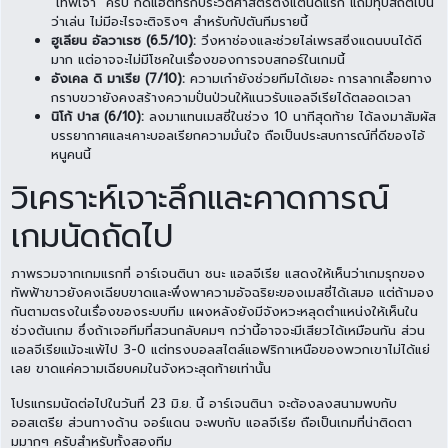
"เทพเจ้า" ครับ กดแฮตทริกประวัติศาสตร์ตั้งแต่นัดแรก แถมทุบสถิติเป็น
ว่าเล่น ไม่มีอะไรจะติจริงๆ สำหรับกัปตันทีมรายนี้
ฮูเลียน อัลวาเรซ (6.5/10):
วิ่งหาช่องและช่วยไล่เพรสซิ่งแดนบนได้ดี
มาก แต่อาจจะไม่มีโชคในเรื่องของการจบสกอร์ในเกมนี้
อังเคล ดิ มาเรีย (7/10):
ความเก๋ายังช่วยทีมได้เยอะ การลากเลื้อยทาง
กราบขวายังคงสร้างความปั่นป่วนให้แนวรับแอลจีเรียได้ตลอดเวลา
นิโก้ ปาส (6/10):
ลงมาแทนเมสซี่ในช่วง 10 นาทีสุดท้าย ได้ลงมาสัมผัส
บรรยากาศและเคาะบอลเรียกความมั่นใจ ถือเป็นประสบการณ์ที่ดีของไอ้
หนูคนนี้
วิเคราะห์เจาะลึกและคาดการณ์
เกมนัดถัดไป
ภาพรวมจากเกมแรกที่ อาร์เจนตินา ชนะ แอลจีเรีย แสดงให้เห็นว่าเกมรุกของ
ทัพฟ้าขาวยังคงเฉียบขาดและพึ่งพาความอัจฉริยะของเมสซี่ได้เสมอ แต่ถ้ามอง
กันตามตรงในเรื่องของระบบทีม แผงหลังยังมีจังหวะหลุดตำแหน่งให้เห็นใน
ช่วงต้นเกม ซึ่งถ้าเจอทีมที่สวนกลับคมๆ กว่านี้อาจจะมีเสียวได้เหมือนกัน ส่วน
แอลจีเรียแม้จะแพ้ไป 3-0 แต่ทรงบอลสไตล์แอฟริกาเหนือของพวกเขาไม่ได้แย่
เลย ขาดแค่ความเฉียบคมในจังหวะสุดท้ายเท่านั้น
โปรแกรมนัดต่อไปในวันที่ 23 มิ.ย. นี้ อาร์เจนตินา จะต้องลงสนามพบกับ
ออสเตรีย ส่วนทางด้าน จอร์แดน จะพบกับ แอลจีเรีย ถือเป็นเกมที่น่าติดตา
มมากๆ ครับสำหรับทั้งสองทีม