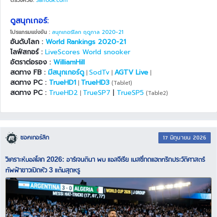
ตรวจหวย:
Sanook.com
ดูสนุกเกอร์:
โปรแกรมแข่งขัน :
สนุกเกอร์โลก ฤดูกาล 2020-21
อันดับโลก :
World Rankings 2020-21
ไลฟ์สกอร์ :
LiveScores World snooker
อัตราต่อรอง :
WilliamHill
สดทาง FB :
มีสนุกเกอร์ดู
SodTv
AGTV Live
|
|
|
สดทาง PC :
TrueHD1
TrueHD3
|
(Table1)
สดทาง PC :
TrueHD2
TrueSP7
|
TrueSP5
|
(Table2)
ซอคเกอร์ลีก
17 มิถุนายน 2026
วิเคราะห์บอลโลก 2026: อาร์เจนตินา พบ แอลจีเรีย เมสซี่กดแฮตทริกประวัติศาสตร์
ทัพฟ้าขาวเปิดหัว 3 แต้มสุดหรู