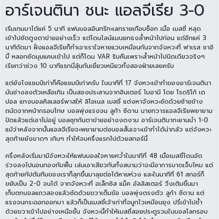
อาร์เจนตินา ชนะ แอลจีเรีย 3-0
เริ่มเกมมาได้แค่ 5 นาที แฟนบอลอินทรีทะเลทรายเกือบช็อก เมื่อ เมสซี่ หลุด
เข้าไปซัดตูงตาข่ายอย่างเร็ว แต่โดนไลน์แมนยกธงล้ำหน้าไปก่อน แต่อีกแค่ 3
นาทีถัดมา ฝั่งแอลจีเรียก็ทำเอาเราใจหายแวบเหมือนกันจากจังหวะที่ ฟาเรส ชาอิ
บี้ หลอกซัดมุมแคบเข้าไป แต่ก็โดน VAR ริบคืนเพราะล้ำหน้าไปนิดเดียวจริงๆ
เรียกว่าช่วง 10 นาทีแรกนี่ลุ้นกันเยี่ยวเหนียวทั้งสองฝ่ายเลยครับ
แต่ยังไงแชมป์เก่าก็คือแชมป์เก่าครับ ในนาทีที่ 17 จังหวะเข้าทำของอาร์เจนตินา
มันช่างลงตัวเหลือเกิน เป็นสองประสานจากอินเตอร์ ไมอามี โดย โรดริโก้ เด
ปอล แทงบอลคิลเลอร์พาสให้ ลิโอเนล เมสซี่ แต่งหาจังหวะซัดด้วยซ้ายข้าง
ถนัดจากหน้ากรอบโทษ บอลพุ่งแรงจน ลูก้า ซีดาน นายทวารแอลจีเรียพยายาม
ปัดแล้วแต่เอาไม่อยู่ บอลซุกก้นตาข่ายอย่างงดงาม อาร์เจนตินาทะยานนำ 1-0
แม้ว่าหลังจากนั้นแอลจีเรียจะพยายามต่อบอลสั้นเจาะเข้าทำได้น่ากลัว แต่จังหวะ
สุดท้ายยังขาดๆ เกินๆ ทำให้จบครึ่งแรกไปด้วยสกอร์นี้
ครึ่งหลังเริ่มมามีจังหวะให้แฟนบอลใจหายคว่ำในนาทีที่ 48 เมื่อเมสซี่โดนอัด
ร่วงลงไปนอนกองกับพื้น เล่นเอาเสียวกันทั้งสนามว่าจะมีอาการบาดเจ็บไหม แต่
สุดท้ายกัปตันทีมของเราก็ลุกขึ้นมาลุยต่อได้หายห่วง และในนาทีที่ 61 สกอร์ก็
ขยับเป็น 2-0 จนได้ จากจังหวะที่ อเล็กซิส แม็ค อัลลิสเตอร์ วิ่งเติมขึ้นมา
เก็บตกบอลแถวสองแล้วซัดด้วยขวาเต็มข้อ บอลพุ่งตรงตัว ลูก้า ซีดาน แต่
แรงจนกระฉอกออกมา แล้วก็เป็นเมสซี่เจ้าเก่าที่จมูกไวเหมือนยุง ปรี่เข้าไปซ้ำ
ด้วยขวาเข้าไปอย่างเหนือชั้น จังหวะนี้ทำให้เมสซี่สอยประตูรวมในบอลโลกรอบ