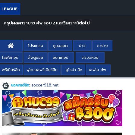
LEAGUE
สรุปผลคาราบาว คัพ รอบ 2 และวิเคราะห์ต่อไป
โปรแกรม
ดูบอลสด
ข่าว
ตาราง
ไลฟ์สกอร์
ลิ้งดูบอล
สนุกเกอร์
ตรวจหวย
พรีเมียร์ลีก
ฟุตบอลพรีเมียร์ลีก
ยูโรปา ลีก
เอฟเอ คัพ
ซอคเกอร์ลีก
: soccer918.net