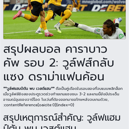
สรุปผลบอล คาราบาว
คัพ รอบ 2: วูล์ฟส์กลับ
แซง ดราม่าแฟนค้อน
**วูล์ฟแฮมป์ตัน พบ เวสต์แฮม**
ถือเป็นคู่เดือดในรอบสองที่จบแบบพลิกล็อก
เมื่อวูล์ฟส์ยิงสองประตูรวดช่วงท้ายเกมแซงชนะ 3-2 และเกมนี้ยังมีประเด็น
อารมณ์ฉุนของจาร์ร็อด โบเว่นที่ต้องออกมาขอโทษหลังจบเกมด้วย。
:contentReference[oaicite:0]{index=0}
สรุปเหตุการณ์สำคัญ: วูล์ฟแฮม
ป์ตัน พบ เวสต์แฮม