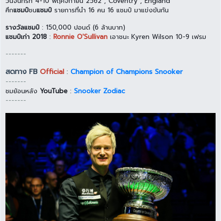
วันจันทร์ที่ 4-10 พฤศจิกายน 2562 , Coventry , England
ศึก
แชมป์
ชน
แชมป์
รายการที่นำ 16 คน 16 แชมป์ มาแข่งขันกัน
รางวัลแชมป์
: 150,000 ปอนด์ (6 ล้านบาท)
แชมป์เก่า 2018
:
Ronnie O'Sullivan
เอาชนะ Kyren Wilson 10-9 เฟรม
-------
สดทาง FB
Official
:
Champion of Champions Snooker
-------
ชมย้อนหลัง
YouTube
:
Snooker Zodiac
-------