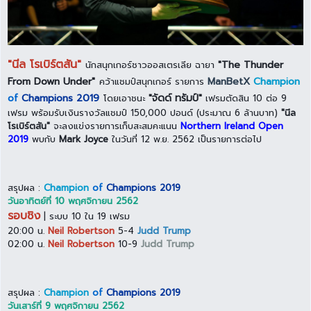
"นีล โรเบิร์ตสัน"
"
The Thunder
นักสนุกเกอร์ชาวออสเตรเลีย ฉายา
From Down Under"
ManBetX
Champion
คว้าแชมป์สนุกเกอร์ รายการ
of
Champions 2019
"จัดด์ ทรัมป์"
โดยเอาชนะ
เฟรมตัดสิน 10 ต่อ 9
เฟรม พร้อมรับเงินรางวัลแชมป์ 150,000 ปอนด์ (ประมาณ 6 ล้านบาท)
"นีล
โรเบิร์ตสัน"
จะลงแข่งรายการเก็บสะสมคะแนน
Northern Ireland Open
2019
พบกับ
Mark Joyce
ในวันที่ 12 พ.ย. 2562 เป็นรายการต่อไป
สรุปผล :
Champion
of
Champions 2019
วันอาทิตย์ที่ 10 พฤศจิกายน 2562
รอบชิง
| ระบบ 10 ใน 19 เฟรม
20:00 น.
Neil Robertson
5-4
Judd Trump
02:00 น.
Neil Robertson
10-9
Judd Trump
สรุปผล :
Champion
of
Champions 2019
วันเสาร์ที่ 9 พฤศจิกายน 2562