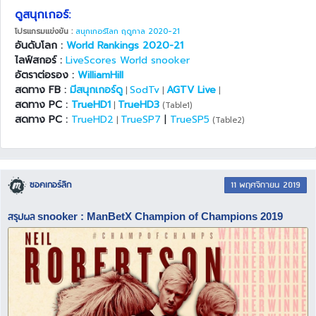
ดูสนุกเกอร์:
โปรแกรมแข่งขัน :
สนุกเกอร์โลก ฤดูกาล 2020-21
อันดับโลก :
World Rankings 2020-21
ไลฟ์สกอร์ :
LiveScores World snooker
อัตราต่อรอง :
WilliamHill
สดทาง FB :
มีสนุกเกอร์ดู
SodTv
AGTV Live
|
|
|
สดทาง PC :
TrueHD1
TrueHD3
|
(Table1)
สดทาง PC :
TrueHD2
TrueSP7
|
TrueSP5
|
(Table2)
ซอคเกอร์ลีก
11 พฤศจิกายน 2019
สรุปผล snooker : ManBetX Champion of Champions 2019