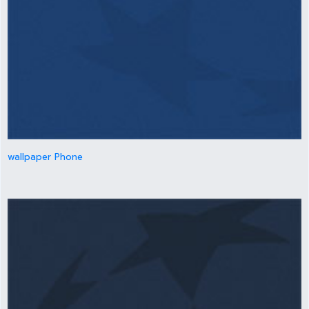
wallpaper Phone