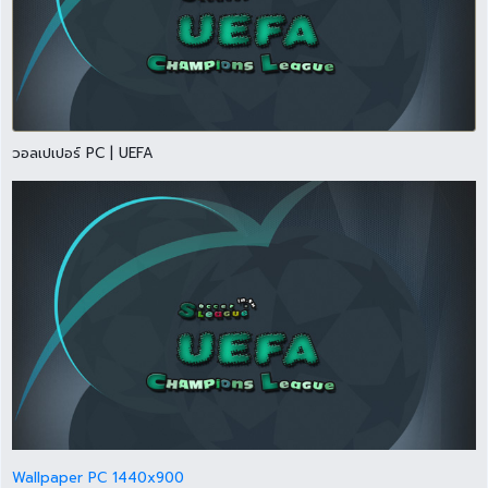
วอลเปเปอร์ PC | UEFA
Wallpaper PC 1440x900