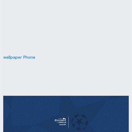
wallpaper Phone