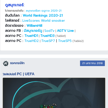
ดูสนุกเกอร์:
โปรแกรมแข่งขัน :
สนุกเกอร์โลก ฤดูกาล 2020-21
อันดับโลก :
World Rankings 2020-21
ไลฟ์สกอร์ :
LiveScores World snooker
อัตราต่อรอง :
WilliamHill
สดทาง FB :
มีสนุกเกอร์ดู
SodTv
AGTV Live
|
|
|
สดทาง PC :
TrueHD1
TrueHD3
|
(Table1)
สดทาง PC :
TrueHD2
TrueSP7
|
TrueSP5
|
(Table2)
ซอคเกอร์ลีก
21 มกราคม 2018
วอลเปเปอร์ PC | UEFA