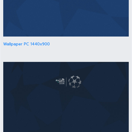
Wallpaper PC 1440x900